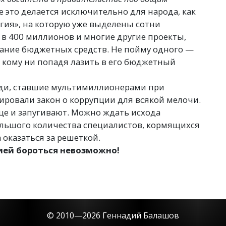
е это делается исключительно для народа, как
гия», на которую уже выделены сотни
 в 400 миллионов и многие другие проекты,
ние бюджетных средств. Не пойму одного —
 кому ни попадя лазить в его бюджетный
юди, ставшие мультимиллионерами при
ировали закон о коррупции для всякой мелочи.
еще и запугивают. Можно ждать исхода
льшого количества специалистов, кормящихся
 оказаться за решеткой.
ией бороться невозможно!
© 2010—
2026
Геннадий Балашов