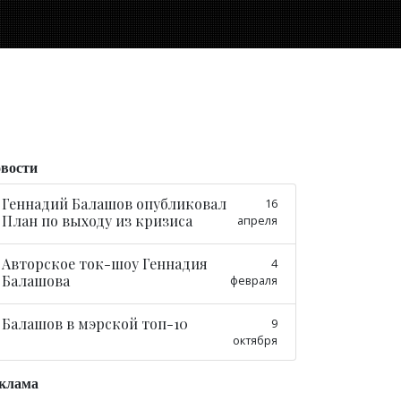
вости
Геннадий Балашов опубликовал
16
План по выходу из кризиса
апреля
Авторское ток-шоу Геннадия
4
Балашова
февраля
Балашов в мэрской топ-10
9
октября
клама