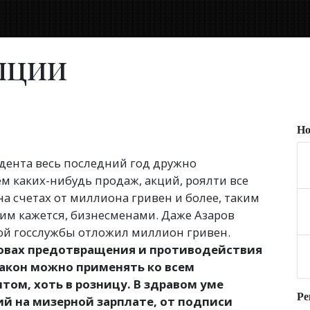
пции
Но
дента весь последний год дружно
м каких-нибудь продаж, акций, роялти все
на счетах от миллиона гривен и более, таким
им кажется, бизнесменами. Даже Азаров
кой госслужбы отложил миллион гривен.
овах предотвращения и противодействия
закон можно применять ко всем
том, хоть в розницу. В здравом уме
Ре
й на мизерной зарплате, от подписи