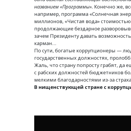
названием
«
Программы».
Конечно же, вс
например, программа
«
Солнечная энер
миллионов, «Чистая вода» стоимостью
продолжающие бездарное разворовыва
зачем Президенту давать возможность
карман…
По сути, богатые коррупционеры — л
государственных должностях, пролобб
Жаль, что страну попросту грабят, да 
с рабских должностей бюджетников бо
мелкими благодарностями из-за страха
В нищенствующей стране с коррупц