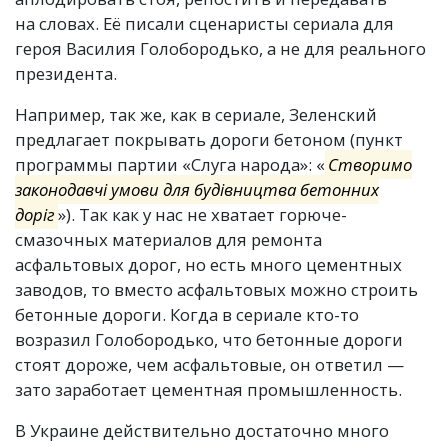
на словах. Её писали сценаристы сериала для
героя Василия Голобородько, а не для реального
президента.
Например, так же, как в сериале, Зеленский
предлагает покрывать дороги бетоном
(
пункт
программы партии
«
Слуга народа»: «
Створимо
законодавчі умови для будівництва бетонних
доріг
»). Так как у нас не хватает горюче-
смазочных материалов для ремонта
асфальтовых дорог, но есть много цементных
заводов, то вместо асфальтовых можно строить
бетонные дороги. Когда в сериале кто-то
возразил Голобородько, что бетонные дороги
стоят дороже, чем асфальтовые, он ответил —
зато заработает цементная промышленность.
В Украине действительно достаточно много