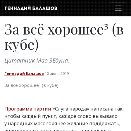
За всё хорошее³ (в
кубе)
Цитатник Мао ЗЕдуна.
Геннадий Балашов
10 июня 2019
За всё хорошее³ (в кубе)
Программа партии
«Слуга народа» написана так,
чтобы каждый пункт, каждое слово вызывало
у народных масс горячее желание поддержать,
аплодировать стоя, репостить и передавать