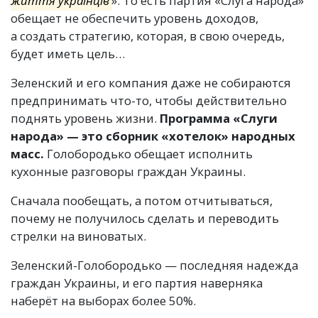
життя українців
». То есть партия
«
Слуга народа»
обещает не обеспечить уровень доходов,
а создать стратегию, которая, в свою очередь,
будет иметь цель…
Зеленский и его компания даже не собираются
предпринимать что-то, чтобы действительно
поднять уровень жизни.
Программа
«
Слуги
народа» — это сборник
«
хотелок» народных
масс.
Голобородько обещает исполнить
кухонные разговоры граждан Украины.
Сначала пообещать, а потом отчитываться,
почему не получилось сделать и переводить
стрелки на виноватых.
Зеленский-Голобородько — последняя надежда
граждан Украины, и его партия наверняка
наберёт на выборах более 50%.