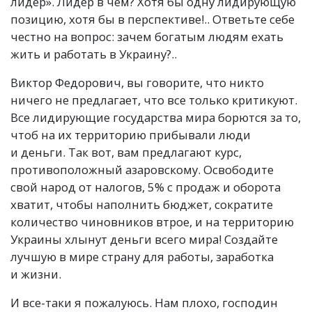
лидер». Лидер в чем? Хотя бы одну лидирующую
позицию, хотя бы в перспективе!.. Ответьте себе
честно на вопрос: зачем богатым людям ехать
жить и работать в Украину?..
Виктор Федорович, вы говорите, что никто
ничего не предлагает, что все только критикуют.
Все лидирующие государства мира борются за то,
чтоб на их территорию прибывали люди
и деньги. Так вот, вам предлагают курс,
противоположный азаровскому. Освободите
свой народ от налогов, 5% с продаж и оборота
хватит, чтобы наполнить бюджет, сократите
количество чиновников втрое, и на территорию
Украины хлынут деньги всего мира! Создайте
лучшую в мире страну для работы, заработка
и жизни.
И все-таки я пожалуюсь. Нам плохо, господин