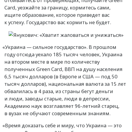
отбивайтесь от проверяющих, получайте Green
Card, уезжайте за границу, кормитесь сами,
ищите образование, которое приведет вас
к успеху. Государство вас кормить не будет.
«
Украина — сильное государство». В прошлом
году отсюда уехало 185 тысяч человек, Украина
на втором месте в мире по количеству
полученных Green Card, ВВП на душу населения
6,5 тысяч долларов
(
в Европе и США — под 50
тысяч долларов), национальная валюта за 15 лет
обвалилась в 4 раза, из страны бегут деньги
и люди, заводы старые, люди в депрессии,
Академию наук возглавляет 96-летний старец,
в вузах не обучают современным знаниям.
«
Время доказать себе и миру, что Украина — это