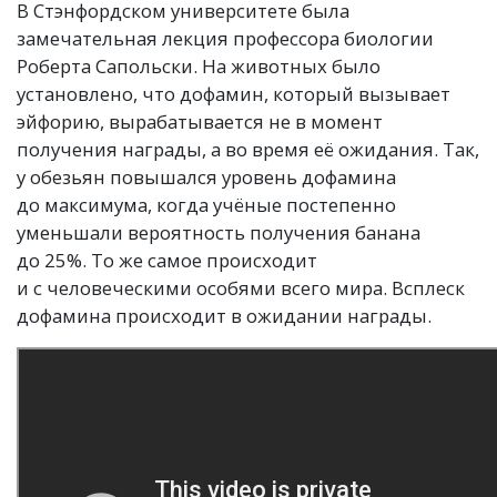
В Стэнфордском университете была
замечательная лекция профессора биологии
Роберта Сапольски. На животных было
установлено, что дофамин, который вызывает
эйфорию, вырабатывается не в момент
получения награды, а во время её ожидания. Так,
у обезьян повышался уровень дофамина
до максимума, когда учёные постепенно
уменьшали вероятность получения банана
до 25%. То же самое происходит
и с человеческими особями всего мира. Всплеск
дофамина происходит в ожидании награды.