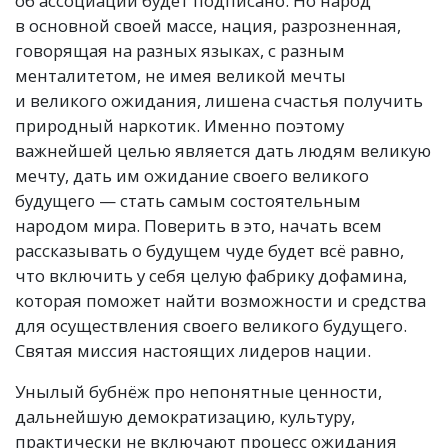
об ассоциации будет подписано. Но народ
в основной своей массе, нация, разрозненная,
говорящая на разных языках, с разным
менталитетом, не имея великой мечты
и великого ожидания, лишена счастья получить
природный наркотик. Именно поэтому
важнейшей целью является дать людям великую
мечту, дать им ожидание своего великого
будущего — стать самым состоятельным
народом мира. Поверить в это, начать всем
рассказывать о будущем чуде будет всё равно,
что включить у себя целую фабрику дофамина,
которая поможет найти возможности и средства
для осуществления своего великого будущего.
Святая миссия настоящих лидеров нации.
Унылый бубнёж про непонятные ценности,
дальнейшую демократизацию, культуру,
практически не включают процесс ожидания