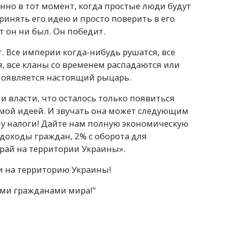
енно в тот момент, когда простые люди будут
ринять его идею и просто поверить в его
т он ни был. Он победит.
. Все империи когда-нибудь рушатся, все
, все кланы со временем распадаются или
 появляется настоящий рыцарь.
и власти, что осталось только появиться
мой идеей. И звучать она может следующим
ну налоги! Дайте нам полную экономическую
доходы граждан, 2% с оборота для
рай на территории Украины».
и на территорию Украины!
ми гражданами мира!"