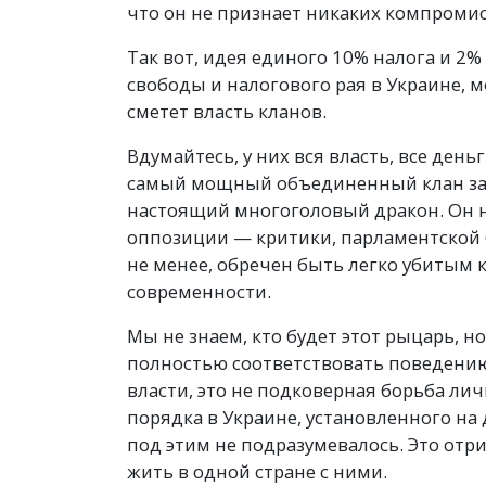
что он не признает никаких компроми
Так вот, идея единого 10% налога и 2%
свободы и налогового рая в Украине, 
сметет власть кланов.
Вдумайтесь, у них вся власть, все день
самый мощный объединенный клан за
настоящий многоголовый дракон. Он 
оппозиции — критики, парламентской 
не менее, обречен быть легко убитым
современности.
Мы не знаем, кто будет этот рыцарь, н
полностью соответствовать поведению
власти, это не подковерная борьба ли
порядка в Украине, установленного н
под этим не подразумевалось. Это отр
жить в одной стране с ними.