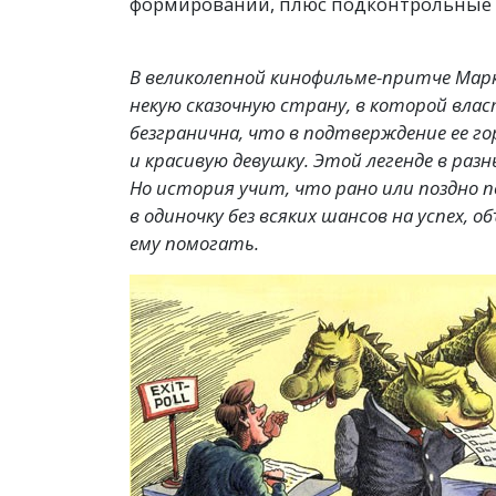
формирований, плюс подконтрольные 
В великолепной кинофильме-притче Марк
некую сказочную страну, в которой вла
безгранична, что в подтверждение ее г
и красивую девушку. Этой легенде в раз
Но история учит, что рано или поздно 
в одиночку без всяких шансов на успех, 
ему помогать.