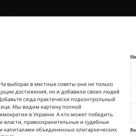
Но
На выборах в местные советы они не только
дущие достижения, но и добавили своих людей
 Добавьте сюда практически подконтрольный
олице. Мы видим картину полной
емократии в Украине. А кто может победить
тви власти, правоохранительные и судебные
и капиталами объединенных олигархических
Ре