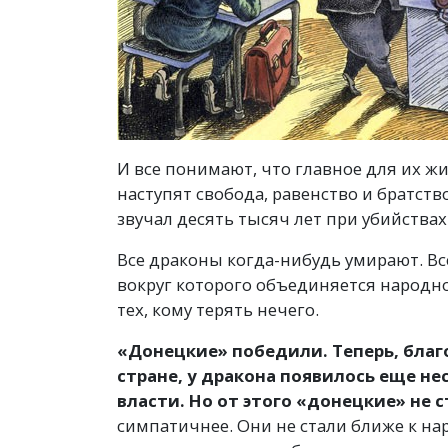
И все понимают, что главное для их жи
наступят свобода, равенство и братст
звучал десять тысяч лет при убийствах
Все драконы когда-нибудь умирают. Вс
вокруг которого объединяется народно
тех, кому терять нечего.
«Донецкие» победили. Теперь, благ
стране, у дракона появилось еще не
власти. Но от этого
«
донецкие» не 
симпатичнее. Они не стали ближе к н