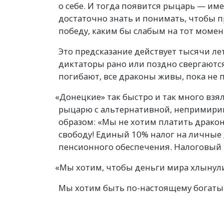
о себе. И тогда появится рыцарь — им
достаточно знать и понимать, чтобы п
победу, каким бы слабым на тот момен
Это предсказание действует тысячи лет
диктаторы рано или поздно свергаются
погибают, все драконы живы, пока не
«
Донецкие» так быстро и так много взял
рыцарю с альтернативной, непримири
образом: «Мы не хотим платить драко
свободу! Единый 10% налог на личные 
пенсионного обеспечения. Налоговый 
«
Мы хотим, чтобы деньги мира хлынул
Мы хотим быть по-настоящему богаты