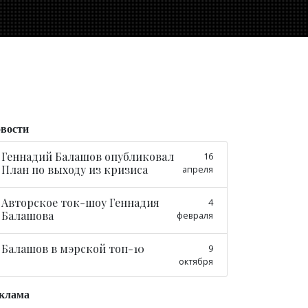
вости
Геннадий Балашов опубликовал
16
План по выходу из кризиса
апреля
Авторское ток-шоу Геннадия
4
Балашова
февраля
Балашов в мэрской топ-10
9
октября
клама