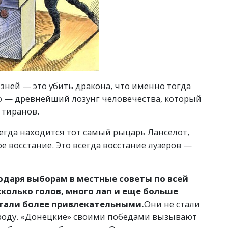
зней — это убить дракона, что именно тогда
во — древнейший лозунг человечества, который
 тиранов.
егда находится тот самый рыцарь Ланселот,
е восстание. Это всегда восстание лузеров —
одаря выборам в местные советы по всей
сколько голов, много лап и еще больше
стали более привлекательными.
Они не стали
ароду. «Донецкие» своими победами вызывают