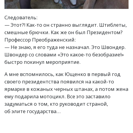
Следователь:
— Этот?! Как-то он странно выглядит. Штиблеты,
смешные брючки. Как же он был Президентом?
Профессор Преображенский:
— Не знаю, я его туда не назначал. Это Швондер.
Швондер со словами
«
Это какое-то безобразие!»
быстро покинул мероприятие.
А мне вспомнилось, как Ющенко в первый год
своего президентства появился на какой-то
ярмарке в кожаных черных штанах, а потом жена
ему подарила мотоцикл. Все это заставило
задуматься о том, кто руководит страной,
об элите государства…