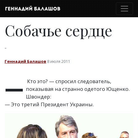
Собачье сердце
-
Геннадий Балашов
8 июля 2011
—
Кто это? — спросил следователь,
показывая на странно одетого Ющенко.
Швондер:
— Это третий Президент Украины.