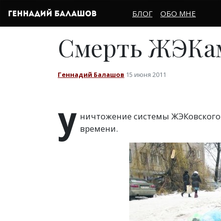
БЛОГ
ОБО МНЕ
Смерть ЖЭКа
Геннадий Балашов
15 июня 2011
У
ничтожение системы ЖЭКовского
времени.