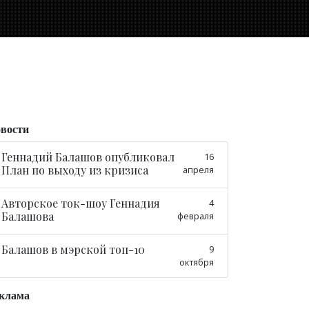
вости
Геннадий Балашов опубликовал
16
План по выходу из кризиса
апреля
Авторское ток-шоу Геннадия
4
Балашова
февраля
Балашов в мэрской топ-10
9
октября
клама