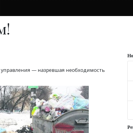
м!
Но
 управления — назревшая необходимость
Ре