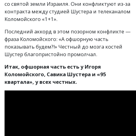
со святой земли Израиля. Они конфликтуют из-за
контракта между студией Шустера и телеканалом
Коломойского
«
1+1».
Последний аккорд в этом позорном конфликте —
фраза Коломойского: «А офшорную часть
показывать будем?!» Честный до мозга костей
Шустер благопристойно промолчал.
Итак, офшорная часть есть у Игоря
Коломойского, Савика Шустера и «95
квартала», у всех честных.