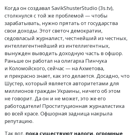
Когда он создавал SavikShusterStudio
(
3s.tv),
столкнулся с той же проблемой — чтобы
зарабатывать, нужно прятать от государства
свои доходы. Этот светоч демократии,
седовласый журналист, честнейший из честных,
интеллигентнейший из интеллигентных,
вынужден выводить доходную часть в офшор.
Раньше он работал на олигарха Пинчука
и Коломойского, сейчас — на Ахметова,
и прекрасно знает, как это делается. Досадно, что
Шустер, который является авторитетами для
миллионов граждан Украины, ничего об этом
не говорит. Да он и не может, это же его
работодатели! Проституционная журналистика
во всей красе. Офшорная задница накрыла
репутацию.
Так вот,
пока существуют налоги, огромные