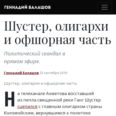
Шустер, олигархи
и офшорная часть
Политический скандал в
прямом эфире.
Геннадий Балашов
23 сентября 2019
Шустер, олигархи и офшорная часть
Н
а телеканале Ахметова восставший
из пепла священной реки Ганг Шустер
сцепился
с главным олигархом страны
Коломойским, вернувшимся к политике