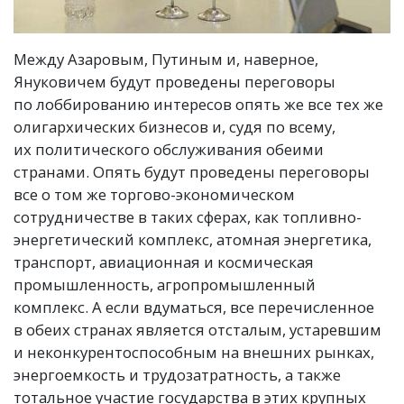
Между Азаровым, Путиным и, наверное,
Януковичем будут проведены переговоры
по лоббированию интересов опять же все тех же
олигархических бизнесов и, судя по всему,
их политического обслуживания обеими
странами. Опять будут проведены переговоры
все о том же торгово-экономическом
сотрудничестве в таких сферах, как топливно-
энергетический комплекс, атомная энергетика,
транспорт, авиационная и космическая
промышленность, агропромышленный
комплекс. А если вдуматься, все перечисленное
в обеих странах является отсталым, устаревшим
и неконкурентоспособным на внешних рынках,
энергоемкость и трудозатратность, а также
тотальное участие государства в этих крупных