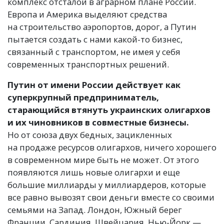
комплекс отсталой в аграрном плане России.
Европа и Америка выделяют средства
на строительство аэропортов, дорог, а Путин
пытается создать с нами какой-то бизнес,
связанный с транспортом, не имея у себя
современных транспортных решений.
Путин от имени России действует как
суперкрупный предприниматель,
старающийся втянуть украинских олигархов
и их чиновников в совместные бизнесы.
Но от союза двух бедных, зацикленных
на продаже ресурсов олигархов, ничего хорошего
в современном мире быть не может. От этого
появляются лишь новые олигархи и еще
большие миллиарды у миллиардеров, которые
все равно вывозят свои деньги вместе со своими
семьями на Запад. Лондон, Южный берег
Франции, Сардиния, Швейцария, Нью-Йорк —