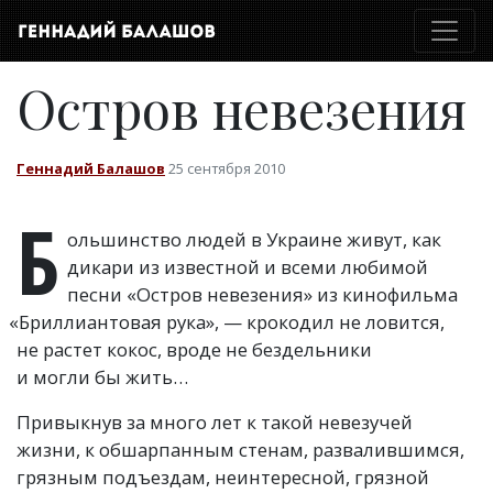
Остров невезения
Геннадий Балашов
25 сентября 2010
Б
ольшинство людей в Украине живут, как
дикари из известной и всеми любимой
песни
«
Остров невезения» из кинофильма
«
Бриллиантовая рука», — крокодил не ловится,
не растет кокос, вроде не бездельники
и могли бы жить…
Привыкнув за много лет к такой невезучей
жизни, к обшарпанным стенам, развалившимся,
грязным подъездам, неинтересной, грязной