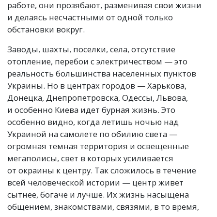
работе, они прозябают, разменивая свои жизни
и делаясь несчастными от одной только
обстановки вокруг.
Заводы, шахты, поселки, села, отсутствие
отопление, перебои с электричеством — это
реальность большинства населенных пунктов
Украины. Но в центрах городов — Харькова,
Донецка, Днепропетровска, Одессы, Львова,
и особенно Киева идет бурная жизнь. Это
особенно видно, когда летишь ночью над
Украиной на самолете по обилию света —
огромная темная территория и освещенные
мегаполисы, свет в которых усиливается
от окраины к центру. Так сложилось в течение
всей человеческой истории — центр живет
сытнее, богаче и лучше. Их жизнь насыщена
общением, знакомствами, связями, в то время,