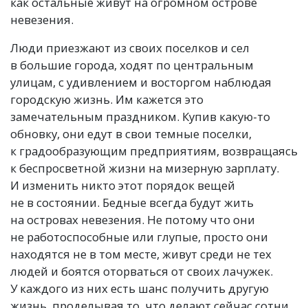
как остальные живут на огромном острове
невезения.
Люди приезжают из своих поселков и сел
в большие города, ходят по центральным
улицам, с удивлением и восторгом наблюдая
городскую жизнь. Им кажется это
замечательным праздником. Купив какую-то
обновку, они едут в свои темные поселки,
к градообразующим предприятиям, возвращаясь
к беспросветной жизни на мизерную зарплату.
И изменить никто этот порядок вещей
не в состоянии. Бедные всегда будут жить
на островах невезения. Не потому что они
не работоспособные или глупые, просто они
находятся не в том месте, живут среди не тех
людей и боятся оторваться от своих лачужек.
У каждого из них есть шанс получить другую
жизнь, проделывая то, что делают сейчас сотни