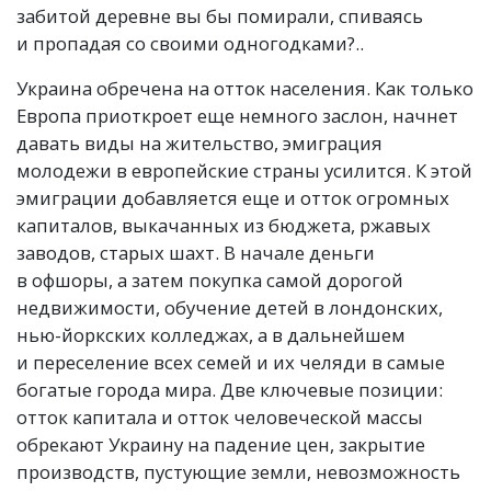
забитой деревне вы бы помирали, спиваясь
и пропадая со своими одногодками?..
Украина обречена на отток населения. Как только
Европа приоткроет еще немного заслон, начнет
давать виды на жительство, эмиграция
молодежи в европейские страны усилится. К этой
эмиграции добавляется еще и отток огромных
капиталов, выкачанных из бюджета, ржавых
заводов, старых шахт. В начале деньги
в офшоры, а затем покупка самой дорогой
недвижимости, обучение детей в лондонских,
нью-йоркских колледжах, а в дальнейшем
и переселение всех семей и их челяди в самые
богатые города мира. Две ключевые позиции:
отток капитала и отток человеческой массы
обрекают Украину на падение цен, закрытие
производств, пустующие земли, невозможность