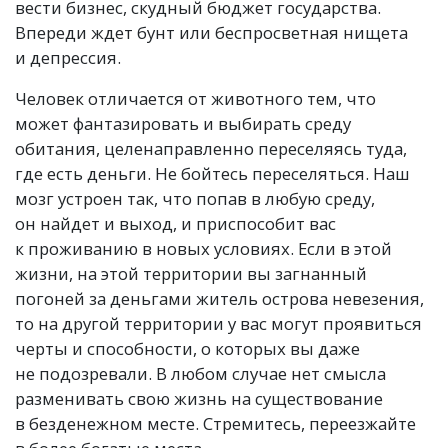
вести бизнес, скудный бюджет государства.
Впереди ждет бунт или беспросветная нищета
и депрессия.
Человек отличается от животного тем, что
может фантазировать и выбирать среду
обитания, целенаправленно переселяясь туда,
где есть деньги. Не бойтесь переселяться. Наш
мозг устроен так, что попав в любую среду,
он найдет и выход, и приспособит вас
к проживанию в новых условиях. Если в этой
жизни, на этой территории вы загнанный
погоней за деньгами житель острова невезения,
то на другой территории у вас могут проявиться
черты и способности, о которых вы даже
не подозревали. В любом случае нет смысла
разменивать свою жизнь на существование
в безденежном месте. Стремитесь, переезжайте