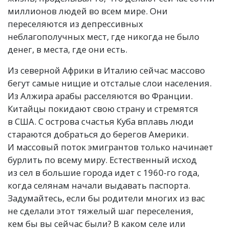
миллионов людей во всем мире. Они
переселяются из депрессивных
неблагополучных мест, где никогда не было
денег, в места, где они есть.
Из северной Африки в Италию сейчас массово
бегут самые нищие и отсталые слои населения.
Из Алжира арабы расселяются во Франции.
Китайцы покидают свою страну и стремятся
в США. С острова счастья Куба вплавь люди
стараются добраться до берегов Америки.
И массовый поток эмигрантов только начинает
бурлить по всему миру. Естественный исход
из сел в большие города идет с 1960-го года,
когда селянам начали выдавать паспорта.
Задумайтесь, если бы родители многих из вас
не сделали этот тяжелый шаг переселения,
кем бы вы сейчас были? В каком селе или