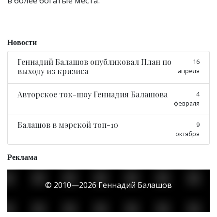
в более богатые места.
Новости
Геннадий Балашов опубликовал План по
16
выходу из кризиса
апреля
Авторское ток-шоу Геннадия Балашова
4
февраля
Балашов в мэрской топ-10
9
октября
Реклама
© 2010—
2026
Геннадий Балашов