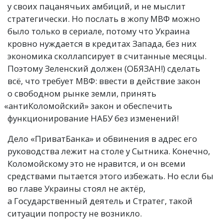
у своих пацанячьих амбиций, и не мыслит
стратегически. Но послать в жопу МВФ можно
было только в сериале, потому что Украина
кровно нуждается в кредитах Запада, без них
экономика сколлапсирует в считанные месяцы.
Поэтому Зеленский должен
(
ОБЯЗАН!) сделать
всё, что требует МВФ: ввести в действие закон
о свободном рынке земли, принять
«
антиКоломойский» закон и обеспечить
функционирование НАБУ без изменений!
Дело
«
ПриватБанка» и обвинения в адрес его
руководства лежит на столе у Сытника. Конечно,
Коломойскому это не нравится, и он всеми
средствами пытается этого избежать. Но если бы
во главе Украины стоял не актёр,
а Государственный деятель и Стратег, такой
ситуации попросту не возникло.