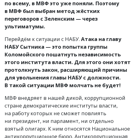
по всему, в МВФ это уже поняли. Поэтому
в МВФ был выбран метод жёстких
переговоров с Зеленским — через
ультиматумы.
Перейдём к ситуации с НАБУ.
Атака на главу
НАБУ Сытника — это попытка группы
Коломойского пошатнуть независимость
этого института власти. Для этого они хотят
протолкнуть закон, расширяющий причины
для увольнения главы НАБУ с должности.
В такой ситуации
МВФ молчать не будет
!
МВФ внедряет в нашей дикой, коррупционной
стране демократические институты власти,
на работу которых не сможет повлиять
ни президент, ни парламент, ни отдельно
взятый олигарх. К ним относятся Национальное
антикоррупционное бюро, Антикоррупционная