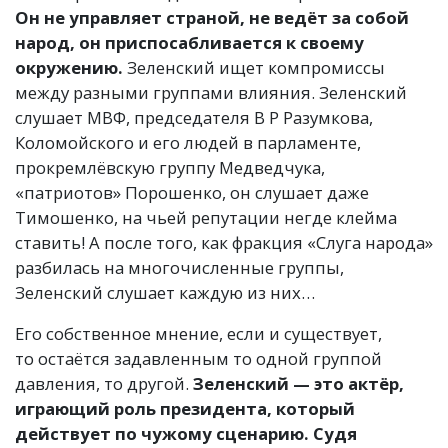
Он не управляет страной, не ведёт за собой
народ, он приспосабливается к своему
окружению.
Зеленский ищет компромиссы
между разными группами влияния. Зеленский
слушает МВФ,
председателя В Р Разумкова
,
Коломойского и его людей в парламенте,
прокремлёвскую группу Медведчука,
«патриотов» Порошенко, он слушает даже
Тимошенко, на чьей репутации негде клейма
ставить! А после того, как фракция
«
Слуга народа»
разбилась на многочисленные группы,
Зеленский слушает каждую из них…
Его собственное мнение, если и существует,
то остаётся задавленным то одной группой
давления, то другой.
Зеленский — это актёр,
играющий роль президента, который
действует по чужому сценарию. Судя