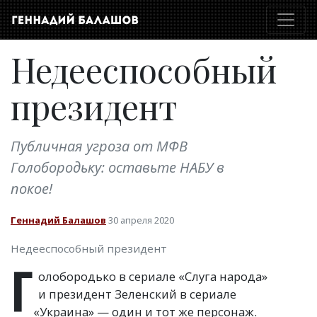
Недееспособный
президент
Публичная угроза от МФВ
Голобородьку: оставьте НАБУ в
покое!
Геннадий Балашов
30 апреля 2020
Недееспособный президент
Г
олобородько в сериале
«
Слуга народа»
и президент Зеленский в сериале
«
Украина» — один и тот же персонаж.