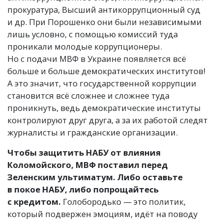
прокуратура, Высший антикоррупционный суд
и др. При Порошенко они были независимыми
лишь условно, с помощью комиссий туда
проникали молодые коррупционеры.
Но с подачи МВФ в Украине появляется всё
больше и больше демократических институтов!
А это значит, что государственной коррупции
становится всё сложнее и сложнее туда
проникнуть, ведь демократические институты
контролируют друг друга, а за их работой следят
журналисты и гражданские организации.
Чтобы защитить НАБУ от влияния
Коломойского, МВФ поставил перед
Зеленским ультиматум. Либо оставьте
в покое НАБУ, либо попрощайтесь
с кредитом.
Голобородько — это политик,
который подвержен эмоциям, идёт на поводу