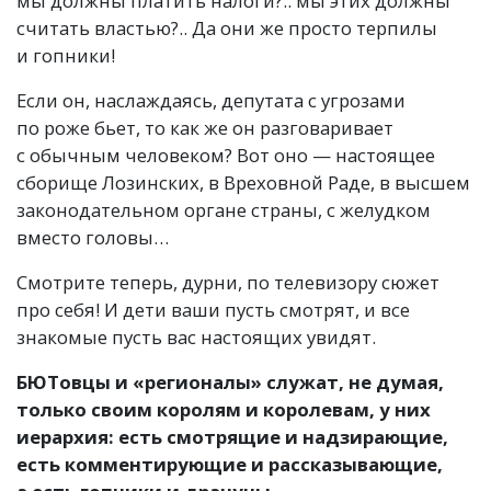
мы должны платить налоги?.. мы этих должны
считать властью?.. Да они же просто терпилы
и гопники!
Если он, наслаждаясь, депутата с угрозами
по роже бьет, то как же он разговаривает
с обычным человеком? Вот оно — настоящее
сборище Лозинских, в Вреховной Раде, в высшем
законодательном органе страны, с желудком
вместо головы…
Смотрите теперь, дурни, по телевизору сюжет
про себя! И дети ваши пусть смотрят, и все
знакомые пусть вас настоящих увидят.
БЮТовцы и «регионалы» служат, не думая,
только своим королям и королевам, у них
иерархия: есть смотрящие и надзирающие,
есть комментирующие и рассказывающие,