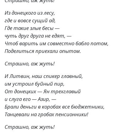
Страшно, аж жуть!
Из донецкого из лесу,
где и вовсе сущий ад,
Где такие злые бесы —
чуть друг друга не едят, —
Чтоб варить им совместно бабло потом,
Поделиться приехали опытом.
Страшно, аж жуть!
И Литвин, наш спикер главный,
им устроил буйный пир,
От донецких — Ян трехглавый
и слуга его — Азир, —
Брали деньги в коробах все бюджетники,
Танцевали на гробах пенсионники!
Страшно, аж жуть!