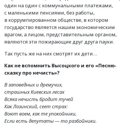
один на один с коммунальными платежами,
с маленькими пенсиями, без работы,
в коррумпированном обществе, в котором
государство является нашим экономическим
врагом, а лицом, представительным органом,
являются эти пожирающие друг друга пауки.
Так пусть же на них смотрят их дети…
Как не вспомнить Высоцкого и его
«
Песню-
сказку про нечисть»?
В заповедных и дремучих,
страшных Киевских лесах
Всяка нечисть бродит тучей
Как Лозинский, сеет страх:
Воют воем, как те упокойники,
Если есть депутаты — то разбойники.