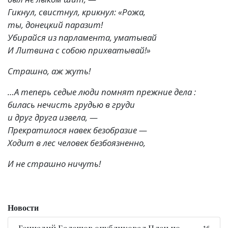
Гикнул, свистнул, крикнул: «Рожа,
ты, донецкий паразит!
Убирайся из парламента, уматывай
И Литвина с собою прихватывай!»
Страшно, аж жуть!
…А теперь седые люди помнят прежние дела :
билась нечисть грудью в груди
и друг друга извела, —
Прекратилося навек безобразие —
Ходит в лес человек безбоязненно,
И не страшно ничуть!
Новости