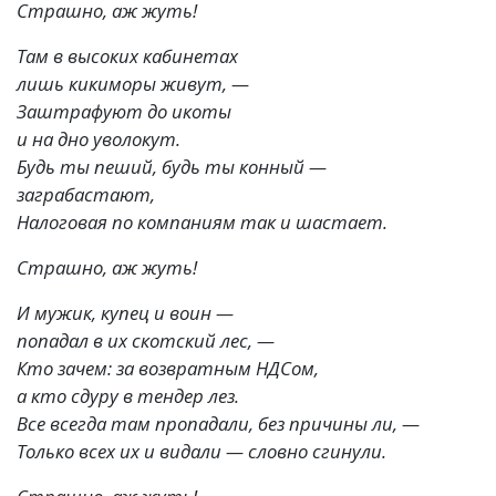
Страшно, аж жуть!
Там в высоких кабинетах
лишь кикиморы живут, —
Заштрафуют до икоты
и на дно уволокут.
Будь ты пеший, будь ты конный —
заграбастают,
Налоговая по компаниям так и шастает.
Страшно, аж жуть!
И мужик, купец и воин —
попадал в их скотский лес, —
Кто зачем: за возвратным НДСом,
а кто сдуру в тендер лез.
Все всегда там пропадали, без причины ли, —
Только всех их и видали — словно сгинули.