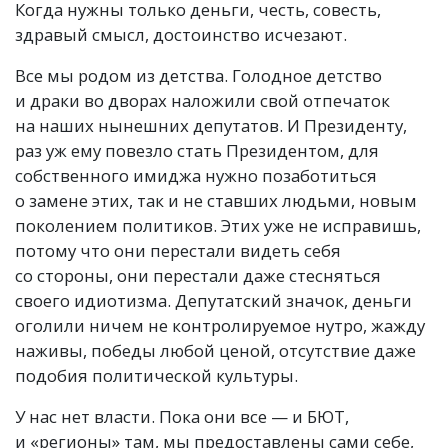
Когда нужны только деньги, честь, совесть,
здравый смысл, достоинство исчезают.
Все мы родом из детства. Голодное детство
и драки во дворах наложили свой отпечаток
на наших нынешних депутатов. И Президенту,
раз уж ему повезло стать Президентом, для
собственного имиджа нужно позаботиться
о замене этих, так и не ставших людьми, новым
поколением политиков. Этих уже не исправишь,
потому что они перестали видеть себя
со стороны, они перестали даже стесняться
своего идиотизма. Депутатский значок, деньги
оголили ничем не контролируемое нутро, жажду
наживы, победы любой ценой, отсутствие даже
подобия политической культуры.
У нас нет власти. Пока они все — и БЮТ,
и «регионы» там, мы предоставлены сами себе,