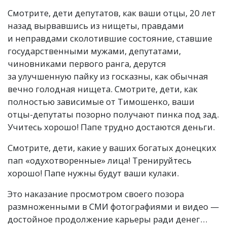
Смотрите, дети депутатов, как ваши отцы, 20 лет
назад вырвавшись из нищеты, правдами
и неправдами сколотившие состояние, ставшие
государственными мужами, депутатами,
чиновниками первого ранга, дерутся
за улучшенную пайку из госказны, как обычная
вечно голодная нищета. Смотрите, дети, как
полностью зависимые от Тимошенко, ваши
отцы-депутаты позорно получают пинка под зад.
Учитесь хорошо! Папе трудно достаются деньги.
Смотрите, дети, какие у ваших богатых донецких
пап
«
одухотворенные» лица! Тренируйтесь
хорошо! Папе нужны будут ваши кулаки.
Это наказание просмотром своего позора
размноженными в СМИ фотографиями и видео —
достойное продолжение карьеры ради денег…