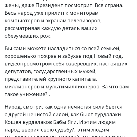
жены, даже Президент посмотрит. Вся страна.
Весь народ уже прилип к мониторам
компьютеров и экранам телевизоров,
рассматривая каждую деталь ваших
обезумевших рож.
Вы сами можете насладиться со всей семьей,
хорошенько пожрав и забухав под Новый год,
видеопросмотром себя озверевших, настоящих
депутатов, государственных мужей,
представителей крупного капитала,
миллионеров и мультимиллионеров. За что вам
такое унижение?..
Народ, смотри, как одна нечистая сила бьется
с другой нечистой силой, как бьют вурдалаки
Кощея вурдалаков Бабы Яги. И этим людям
народ вверил свою судьбу?.. этим людям