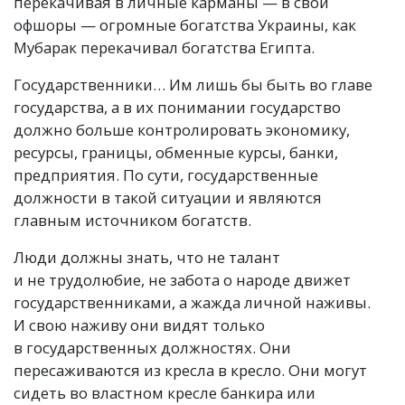
перекачивая в личные карманы — в свои
офшоры — огромные богатства Украины, как
Мубарак перекачивал богатства Египта.
Государственники… Им лишь бы быть во главе
государства, а в их понимании государство
должно больше контролировать экономику,
ресурсы, границы, обменные курсы, банки,
предприятия. По сути, государственные
должности в такой ситуации и являются
главным источником богатств.
Люди должны знать, что не талант
и не трудолюбие, не забота о народе движет
государственниками, а жажда личной наживы.
И свою наживу они видят только
в государственных должностях. Они
пересаживаются из кресла в кресло. Они могут
сидеть во властном кресле банкира или