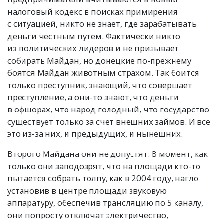
налоговый кодекс в поисках примирения
с ситуацией, никто не знает, где зарабатывать
деньги честным путем. Фактически никто
из политических лидеров и не призывает
собирать Майдан, но донецкие по-прежнему
боятся Майдан животным страхом. Так боится
только преступник, знающий, что совершает
преступление, а они-то знают, что деньги
в офшорах, что народ голодный, что государство
существует только за счет внешних займов. И все
это из-за них, и предыдущих, и нынешних.
Второго Майдана они не допустят. В момент, как
только они заподозрят, что на площади кто-то
пытается собрать толпу, как в 2004 году, нагло
установив в центре площади звуковую
аппаратуру, обеспечив трансляцию по 5 каналу,
они попросту отключат электричество,