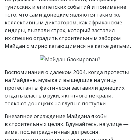
тунисских и египетских событий и понимание
того, что сами донецкие являются таким же
коллективным диктатором, как африканские
лидеры, вызвали страх, который заставил
их спешно оградить строительным забором
Майдан с мирно катающимися на катке детьми.
Воспоминания о далеком 2004, когда протесты
на Майдане, музыка и вышедшие на улицу
протестанты фактически заставили донецких
отдать власть в руки, які нічого не крали,
толкают донецких на глупые поступки.
Внезапное ограждение Майдана якобы
в строительных целях. Вдумайтесь, на улице —
зима, послепраздничная депрессия,
предприниматели вчитываются в новый