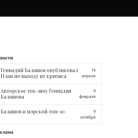
вости
Геннадий Балашов опубликовал
16
План по выходу из кризиса
апреля
Авторское ток-шоу Геннадия
4
Балашова
февраля
Балашов в мэрской топ-10
9
октября
клама