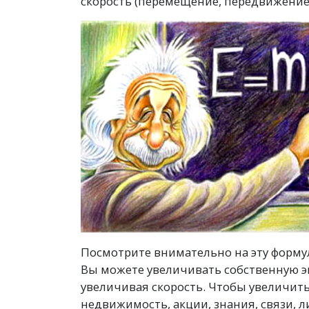
скорость
(
перемещение, передвижение,
Посмотрите внимательно на эту формул
Вы можете увеличивать собственную эн
увеличивая скорость. Чтобы увеличить
недвижимость, акции, знания, связи, л