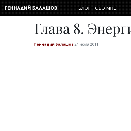
БЛОГ
ОБО МНЕ
Глава 8. Энерг
Геннадий Балашов
21 июля 2011