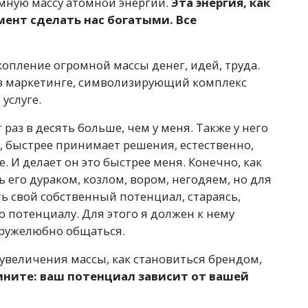
мную массу атомной энергии.
Эта энергия, как
мент сделать нас богатыми. Все
скопление огромной массы денег, идей, труда.
 в маркетинге, символизирующий комплекс
услуге.
 раз в десять больше, чем у меня. Также у него
е, быстрее принимает решения, естественно,
е. И делает он это быстрее меня. Конечно, как
 его дураком, козлом, вором, негодяем, но для
ь свой собственный потенциал, стараясь,
о потенциалу. Для этого я должен к нему
дружелюбно общаться.
увеличения массы, как становиться брендом,
ните: ваш потенциал зависит от вашей