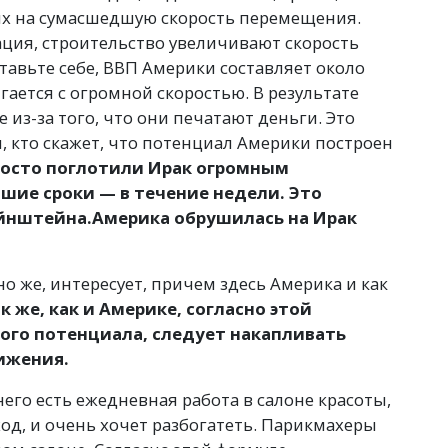
ых на сумасшедшую скорость перемещения.
ция, строительство увеличивают скорость
авьте себе, ВВП Америки составляет около
игается с огромной скоростью. В результате
из-за того, что они печатают деньги. Это
, кто скажет, что потенциал Америки построен
осто поглотили Ирак огромным
шие сроки — в течение недели. Это
йнштейна.
Америка обрушилась на Ирак
о же, интересует, причем здесь Америка и как
к же, как и Америке, согласно этой
ого потенциала, следует накапливать
вижения.
его есть ежедневная работа в салоне красоты,
од, и очень хочет разбогатеть. Парикмахеры