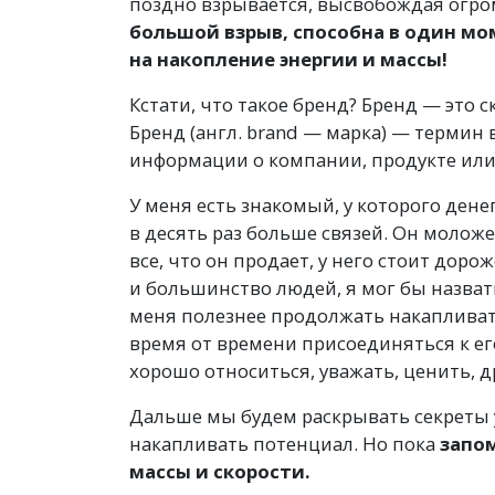
поздно взрывается, высвобождая огро
большой взрыв, способна в один мо
на накопление энергии и массы!
Кстати, что такое бренд? Бренд — это 
Бренд
(
англ. brand — марка) — термин
информации о компании, продукте или 
У меня есть знакомый, у которого денег
в десять раз больше связей. Он молож
все, что он продает, у него стоит дорож
и большинство людей, я мог бы назвать
меня полезнее продолжать накапливат
время от времени присоединяться к ег
хорошо относиться, уважать, ценить, 
Дальше мы будем раскрывать секреты 
накапливать потенциал. Но пока
запом
массы и скорости.