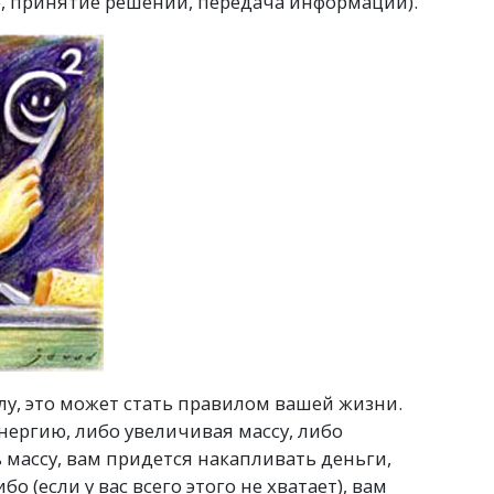
 принятие решений, передача информации).
у, это может стать правилом вашей жизни.
ергию, либо увеличивая массу, либо
 массу, вам придется накапливать деньги,
ибо
(
если у вас всего этого не хватает), вам