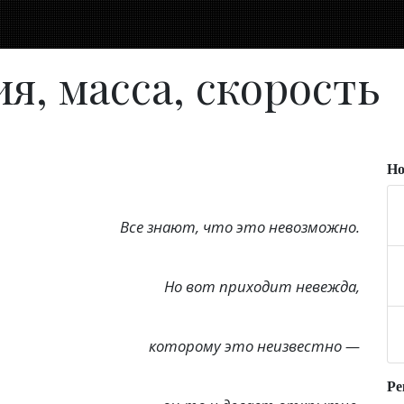
ия, масса, скорость
Но
Все знают, что это невозможно.
Но вот приходит невежда,
которому это неизвестно —
Ре