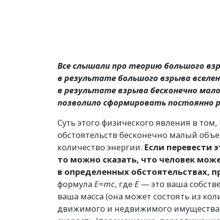
Все слышали про теорию большого взр
в результате большого взрыва вселен
в результате взрыва бесконечно мало
позволило сформировать постоянно 
Суть этого физического явления в том
обстоятельств бесконечно малый объ
количество энергии.
Если перевести э
то можно сказать, что человек мож
в определенных обстоятельствах, п
формула
Е
=
mс
, где
Е
— это ваша собстве
ваша масса
(
она может состоять из кол
движимого и недвижимого имущества,