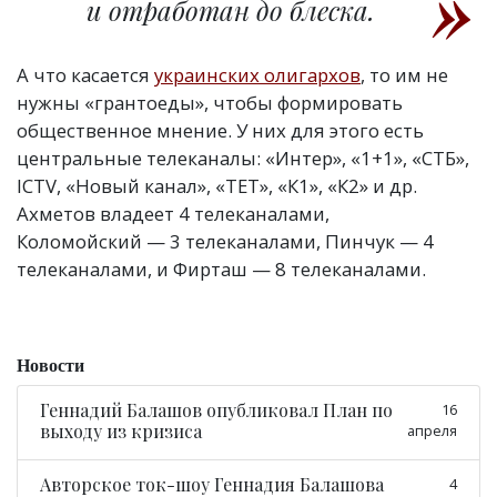
и отработан до блеска.
А что касается
украинских олигархов
, то им не
нужны
«
грантоеды», чтобы формировать
общественное мнение. У них для этого есть
центральные телеканалы: «Интер», «1+1», «СТБ»,
ICTV, «Новый канал», «ТЕТ», «К1», «К2» и др.
Ахметов владеет 4 телеканалами,
Коломойский — 3 телеканалами, Пинчук — 4
телеканалами, и Фирташ — 8 телеканалами.
Новости
Геннадий Балашов опубликовал План по
16
выходу из кризиса
апреля
Авторское ток-шоу Геннадия Балашова
4