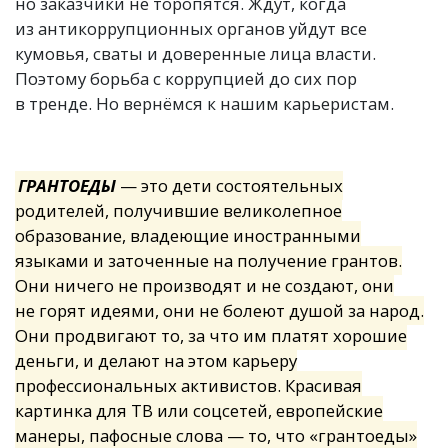
но заказчики не торопятся. Ждут, когда
из антикоррупционных органов уйдут все
кумовья, сваты и доверенные лица власти.
Поэтому борьба с коррупцией до сих пор
в тренде. Но вернёмся к нашим карьеристам.
ГРАНТОЕДЫ
— это дети состоятельных
родителей, получившие великолепное
образование, владеющие иностранными
языками и заточенные на получение грантов.
Они ничего не производят и не создают, они
не горят идеями, они не болеют душой за народ.
Они продвигают то, за что им платят хорошие
деньги, и делают на этом карьеру
профессиональных активистов. Красивая
картинка для ТВ или соцсетей, европейские
манеры, пафосные слова — то, что
«
грантоеды»