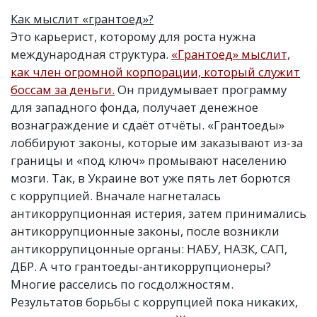
Как мыслит
«
грантоед»?
Это карьерист, которому для роста нужна
международная структура.
«Грантоед» мыслит,
как член огромной корпорации, который служит
боссам за деньги.
Он придумывает программу
для западного фонда, получает денежное
вознаграждение и сдаёт отчёты. «Грантоеды»
лоббируют законы, которые им заказывают из-за
границы и «под ключ» промывают населению
мозги. Так, в Украине вот уже пять лет борются
с коррупцией. Вначале нагнеталась
антикоррупционная истерия, затем принимались
антикоррупционные законы, после возникли
антикоррупицонные органы: НАБУ, НАЗК, САП,
ДБР. А что грантоеды-антикоррупционеры?
Многие расселись по госдолжностям.
Результатов борьбы с коррупцией пока никаких,