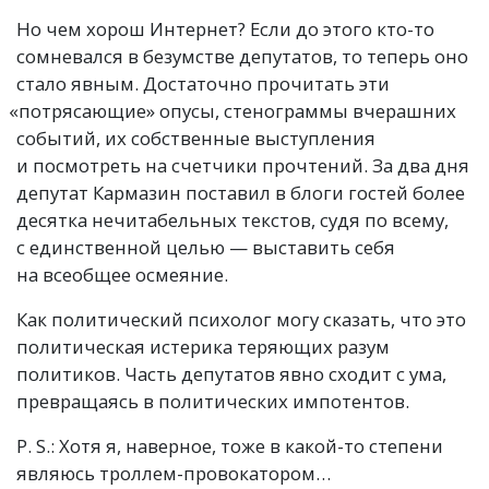
Но чем хорош Интернет? Если до этого кто-то
сомневался в безумстве депутатов, то теперь оно
стало явным. Достаточно прочитать эти
«
потрясающие» опусы, стенограммы вчерашних
событий, их собственные выступления
и посмотреть на счетчики прочтений. За два дня
депутат Кармазин поставил в блоги гостей более
десятка нечитабельных текстов, судя по всему,
с единственной целью — выставить себя
на всеобщее осмеяние.
Как политический психолог могу сказать, что это
политическая истерика теряющих разум
политиков. Часть депутатов явно сходит с ума,
превращаясь в политических импотентов.
P. S.
: Хотя я, наверное, тоже в какой-то степени
являюсь троллем-провокатором…