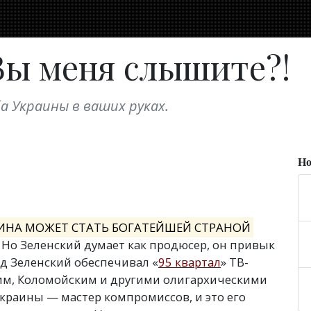
 Вы меня слышите?!
а Украины в ваших руках.
Но
РАИНА МОЖЕТ СТАТЬ БОГАТЕЙШЕЙ СТРАНОЙ
 Но Зеленский думает как продюсер, он привык
яд Зеленский обеспечивал
«
95 квартал
» ТВ-
им, Коломойским и другими олигархическими
раины — мастер компромиссов, и это его