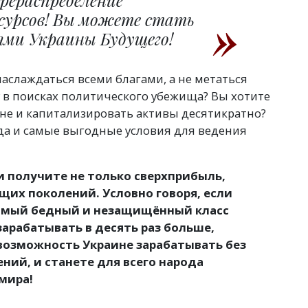
рераспределение
сурсов! Вы можете стать
ми Украины Будущего!
наслаждаться всеми благами, а не метаться
у в поисках политического убежища? Вы хотите
ине и капитализировать активы десятикратно?
да и самые выгодные условия для ведения
 получите не только сверхприбыль,
ущих поколений.
Условно говоря, если
самый бедный и незащищённый класс
зарабатывать в десять раз больше,
возможность Украине зарабатывать без
ний, и станете для всего народа
мира!