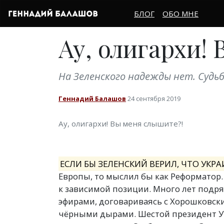
БЛОГ
ОБО МНЕ
Ау, олигархи!
На Зеленского надежды нет. Судьб
Геннадий Балашов
24 сентября 2019
Ау, олигархи! Вы меня слышите?!
ЕСЛИ БЫ ЗЕЛЕНСКИЙ ВЕРИЛ, ЧТО УК
Европы, то мыслил бы как Реформатор.
к зависимой позиции. Много лет подр
эфирами, договариваясь с Хорошковск
чёрными дырами. Шестой президент Ук