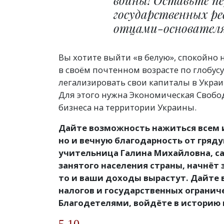
войны! Оставьте пе
государственных ре
отцами-основателя
Вы хотите выйти
«
в белую», спокойно 
в своём почтенном возрасте по глобус
легализировать свои капиталы в Укра
Для этого нужна Экономическая Свобо
бизнеса на территории Украины.
Дайте возможность нажиться всем и
но и вечную благодарность от гряд
учительница Галина Михайловна, 
занятого населения страны, начнёт 
то и ваши доходы вырастут. Дайте 
налогов и государственных ограниче
Благодетелями, войдёте в историю 