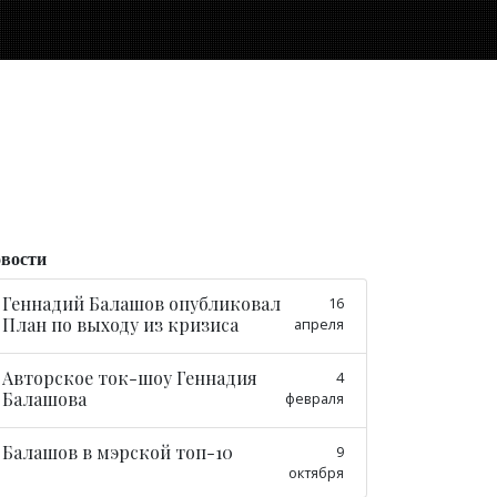
вости
Геннадий Балашов опубликовал
16
План по выходу из кризиса
апреля
Авторское ток-шоу Геннадия
4
Балашова
февраля
Балашов в мэрской топ-10
9
октября