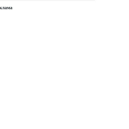
клама