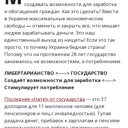
создавать возможности для заработка
и обогащения граждан. Как это сделать? Ввести
в Украине максимальные экономические
свободы
—
отменить и закрыть всё, что мешает
людям зарабатывать деньги. Это наш
единственный выход из нищеты! Если это так
просто, то почему Украина бедная страна?
Потому что на протяжении 28 лет государство
занималось не возможностями, а потреблением.
ЛИБЕРТАРИАНСТВО
<----->
ГОСУДАРСТВО
Создаёт возможности для заработка <----->
Стимулирует потребление
Последнее
«
Нате!» от государства
— это 37
долларов для 11 миллионов человек
(
для
пенсионеров и лиц с инвалидностью). Тупая
раздача денег, прибавок к зарплатам и пенсиям
преподносятся как победа, управленческое