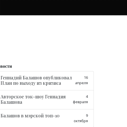
вости
Геннадий Балашов опубликовал
16
План по выходу из кризиса
апреля
Авторское ток-шоу Геннадия
4
Балашова
февраля
Балашов в мэрской топ-10
9
октября