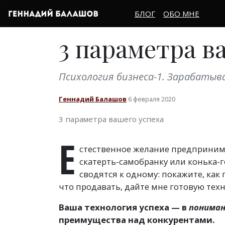
БЛОГ
ОБО МНЕ
3 параметра в
Психология бизнеса-1. Зарабатыв
Геннадий Балашов
6 февраля 2020
3 параметра вашего успеха
Е
стественное желание предприним
скатерть-самобранку или конька-
сводятся к одному: покажите, как
что продавать, дайте мне готовую тех
Ваша технология успеха — в
понима
преимущества над конкурентами.