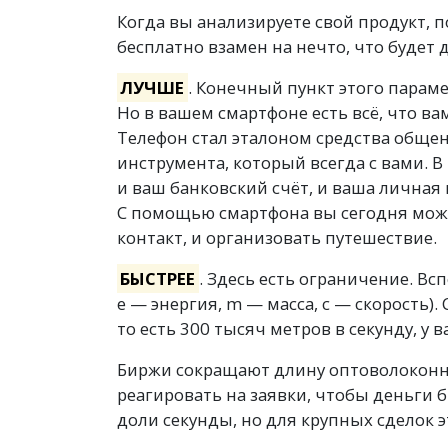
Когда вы анализируете свой продукт, 
бесплатно взамен на нечто, что будет 
ЛУЧШЕ
. Конечный пункт этого параме
Но в вашем смартфоне есть всё, что ва
Телефон стал эталоном средства обще
инструмента, который всегда с вами. В
и ваш банковский счёт, и ваша личная
С помощью смартфона вы сегодня може
контакт, и организовать путешествие.
БЫСТРЕЕ
. Здесь есть ограничение. В
е — энергия, m — масса, c — скорость).
то есть 300 тысяч метров в секунду, у 
Биржи сокращают длину оптоволоконн
реагировать на заявки, чтобы деньги 
доли секунды, но для крупных сделок э