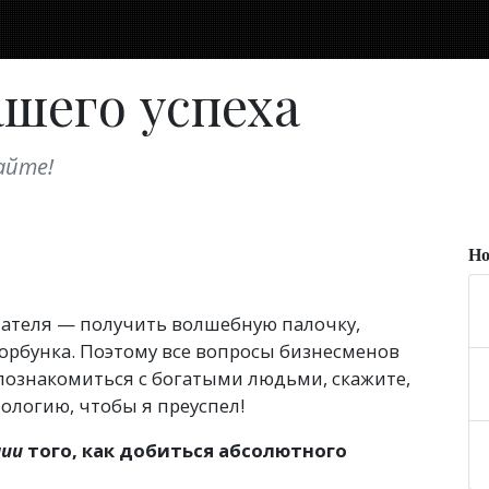
ашего успеха
айте!
Но
ателя — получить волшебную палочку,
горбунка. Поэтому все вопросы бизнесменов
 познакомиться с богатыми людьми, скажите,
нологию, чтобы я преуспел!
нии
того, как добиться абсолютного