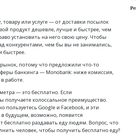
Ре
 товару или услуге — от доставки посылок
свой продукт дешевле, лучше и быстрее, чем
аво установить на него свою цену. Чтобы
д конкурентами, чем бы вы не занимались,
и быстрее.
 рынок, потому что предложили что-то
сферы банкинга — Monobank: ниже комиссия,
в работе.
метра — это бесплатно. Если
вы получаете колоссальное преимущество.
о пользуетесь Google и Facebook, и эти
в будущем, возможно, появится
т бесплатно раздавать еду людям. Вопрос, что
лнить человек, чтобы получить бесплатно еду?