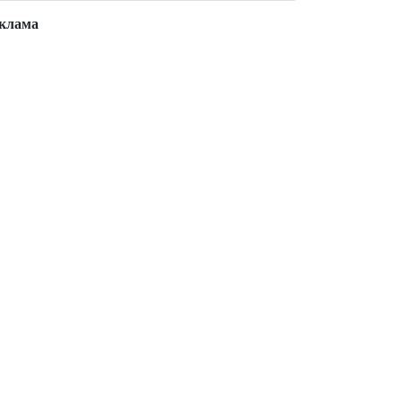
клама