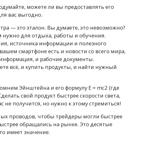
подумайте, можете ли вы предоставлять его
для вас выгодно.
тра — это эталон. Вы думаете, это невозможно?
м нужно для отдыха, работы и обучения.
ния, источника информации и полезного
 вашем смартфоне есть и новости со всего мира,
 информация, и рабочие документы.
те всё, и купить продукты, и найти нужный
спомним Эйнштейна и его формулу E = mc2
(
где
 Сделать свой продукт быстрее скорости света,
вас не получится, но нужно к этому стремиться!
ых проводов, чтобы трейдеры могли быстрее
быстрее обращались на рынке. Это десятые
то имеет значение.