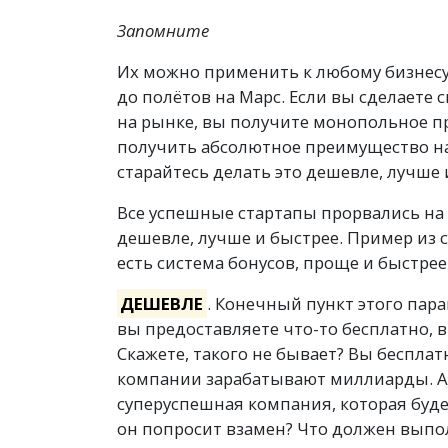
Запомните
Их можно применить к любому бизнесу,
до полётов на Марс. Если вы сделаете 
на рынке, вы получите монопольное пр
получить абсолютное преимущество на
старайтесь делать это дешевле, лучше 
Все успешные стартапы прорвались на
дешевле, лучше и быстрее. Пример из 
есть система бонусов, проще и быстрее 
ДЕШЕВЛЕ
. Конечный пункт этого пара
вы предоставляете что-то бесплатно, 
Скажете, такого не бывает? Вы бесплатн
компании зарабатывают миллиарды. А 
суперуспешная компания, которая буде
он попросит взамен? Что должен выпо