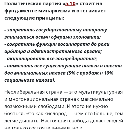
Политическая партия «
5.10
» стоит на
фундаменте минархизма и отстаивает
следующие принципы:
- запретить государственному аппарату
заниматься всеми сферами экономики;
- сократить функции госаппарата до роли
арбитра и административного органа;
- акционировать все госпредприятия;
- отменить все существующие налоги и ввести
два минимальных налога (5% с продаж и 10%
социального налога).
Неолиберальная страна — это мультикультурная
и многонациональная страна с максимально
возможными свободами. И этого не нужно
бояться. Это как кислород — чем его больше, тем
легче дышать. Настоящая свобода делает людей
не только состоятельными, но и