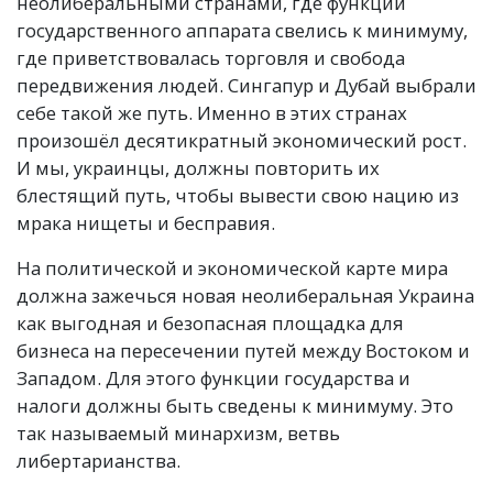
неолиберальными странами, где функции
государственного аппарата свелись к минимуму,
где приветствовалась торговля и свобода
передвижения людей. Сингапур и Дубай выбрали
себе такой же путь. Именно в этих странах
произошёл десятикратный экономический рост.
И мы, украинцы, должны повторить их
блестящий путь, чтобы вывести свою нацию из
мрака нищеты и бесправия.
На политической и экономической карте мира
должна зажечься новая неолиберальная Украина
как выгодная и безопасная площадка для
бизнеса на пересечении путей между Востоком и
Западом. Для этого функции государства и
налоги должны быть сведены к минимуму. Это
так называемый минархизм, ветвь
либертарианства.