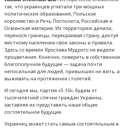
так, что украинцев угнетали три мощных
политических образования, Польское
королевство и Речь Посполита, Российская и
Османская империя. Их территорию делили,
перенося границы, перекраивая страну, диктуя
местному населению свои законы и правила.
Здесь со времён Ярослава Мудрого не видели
процветания. Конечно, поверить в собственное
благополучное будущее — задача почти
непосильная для людей, привыкших не жить, а
выживать на протяжении столетий.
И сегодня мы, партия «5.10», будим от
тысячелетней спячки граждан Украины,
заставляя их представить наше общее
состоятельное будущее.
Украинец может стать самым состоятельным в